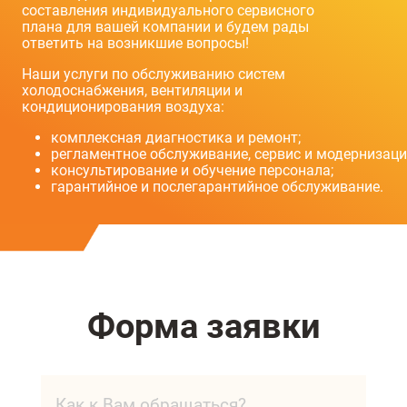
составления индивидуального сервисного
плана для вашей компании и будем рады
ответить на возникшие вопросы!
Наши услуги по обслуживанию систем
холодоснабжения, вентиляции и
кондиционирования воздуха:
комплексная диагностика и ремонт;
регламентное обслуживание, сервис и модернизаци
консультирование и обучение персонала;
гарантийное и послегарантийное обслуживание.
Форма заявки